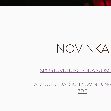
NOVINKA
SPORTOVNÍ DISCIPLÍNA SUBS
A MNOHO DALŠÍCH NOVINEK NA
ZDE