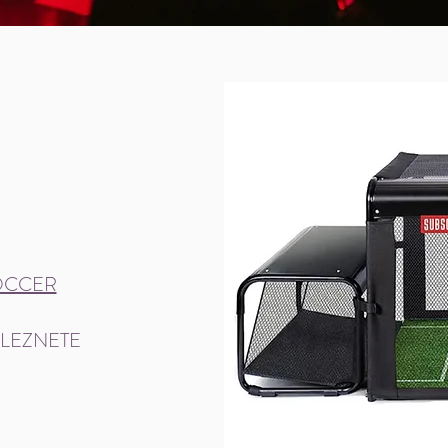
OCCER
LEZNETE