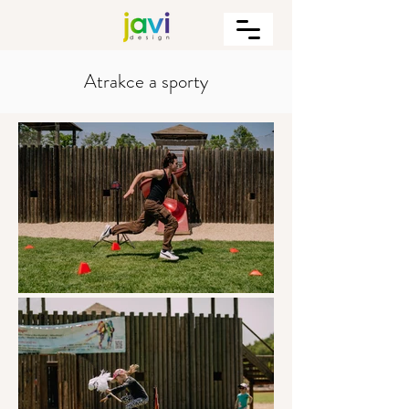
Atrakce a sporty