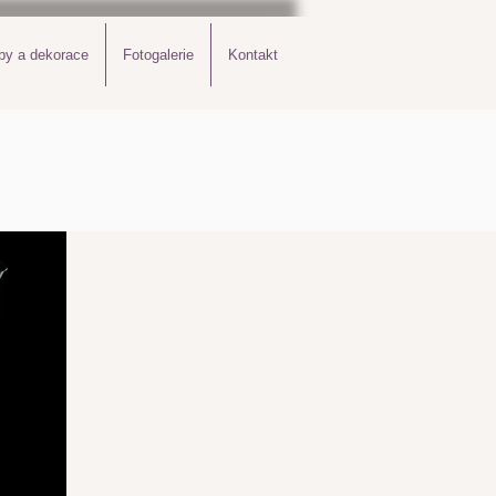
by a dekorace
Fotogalerie
Kontakt