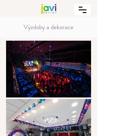
Výzdoby a dekorace